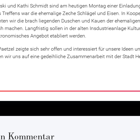
nski und Kathi Schmidt sind am heutigen Montag einer Einladung
 Treffens war die ehemalige Zeche Schlägel und Eisen. In Koope
hten wir die brach liegenden Duschen und Kauen der ehemaligen
ch machen. Langfristig sollen in der alten Insdustrieanlage Kult
stronomisches Angebot etabliert werden.
aetzel zeigte sich sehr offen und interessiert für unsere Ideen un
en wir uns auf eine gedeihliche Zusammenarbeit mit der Stadt He
nen Kommentar