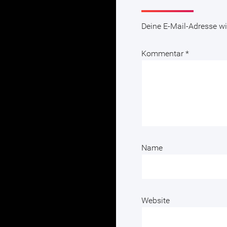
Deine E-Mail-Adresse wir
Kommentar
*
Name
Website