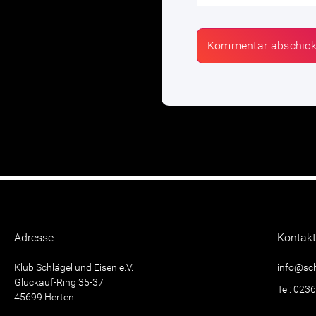
Adresse
Kontak
Klub Schlägel und Eisen e.V.
info@sch
Glückauf-Ring 35-37
Tel: 023
45699 Herten