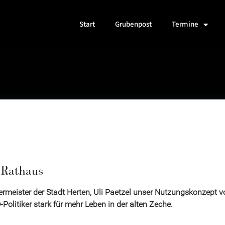
Start
Grubenpost
Termine
 Rathaus
meister der Stadt Herten, Uli Paetzel unser Nutzungskonzept vor
Politiker stark für mehr Leben in der alten Zeche.